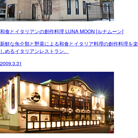
和食とイタリアンの創作料理 LUNA MOON [ルナムーン]
新鮮な魚介類と野菜による和食とイタリア料理の創作料理を楽
しめるイタリアンレストラン。
2009.3.31